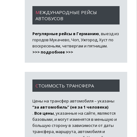
МЕЖДУНАРОДНЫЕ РЕЙСЫ
АВТОБУСОВ
Регулярные рейсы в Германию
, выезд из
городов Мукачево, Чоп, Ужгород, Хуст по
воскресеньям, четвергам и пятницам.
>>> подробнее >>>
СТОИМОСТЬ ТРАНСФЕРА
Цены на трансфер автомобиля – указаны
“за автомобиль” (не за 1 человека)
.
Все цены
, указанные на сайте, являются
базовыми, и могут изменятся в меньшую и
большую сторону в зависимости от даты
трансфера, маршрута, автомобиля и