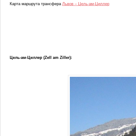
Карта маршрута трансфера
Львов – Цель-ам-Циллер
Цель-ам-Циллер (Zell
am
Ziller):