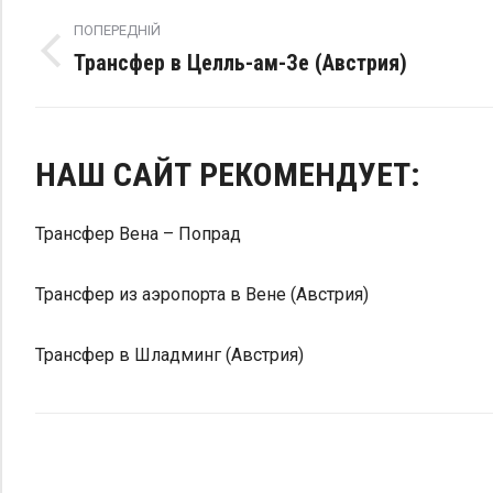
Post
navigation
ПОПЕРЕДНІЙ
Трансфер в Целль-ам-Зе (Австрия)
Попередній
пост:
НАШ САЙТ РЕКОМЕНДУЕТ:
Трансфер Вена – Попрад
Трансфер из аэропорта в Вене (Австрия)
Трансфер в Шладминг (Австрия)