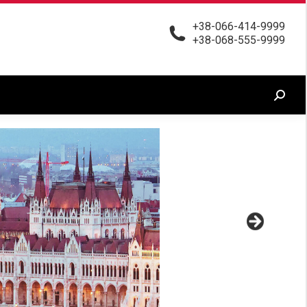
+38-066-414-9999
ЗАМОВЛЕННЯ ТРАНСФЕРУ ДО ЄВРОПИ
Search:
+38-068-555-9999
Search