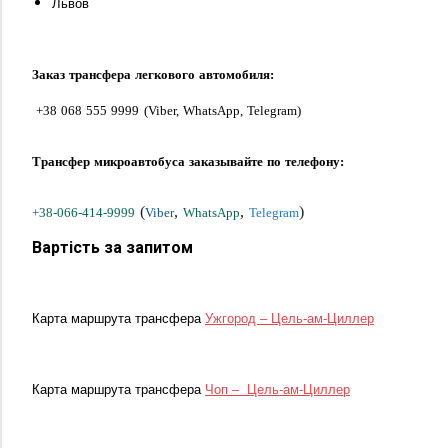
Львов
Заказ трансфера легкового автомобиля:
+38 068 555 9999
(
Viber
,
WhatsApp
,
Telegram
)
Трансфер микроавтобуса заказывайте по телефону:
(
,
,
)
+38-066-414-9999
Viber
WhatsApp
Telegram
Вартість за запитом
Карта маршрута трансфера
Ужгород – Цель-ам-Циллер
Карта маршрута трансфера
Чоп – Цель-ам-Циллер