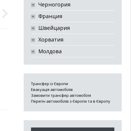
Черногория
Франция
Швейцария
Хорватия
Молдова
Трансфер із Європи
Евакуація автомобілів
Замовити трансфер автомобіля
Перегін автомобілів з Європи та в Європу