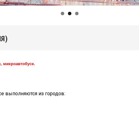
Я)
, микроавтобусе.
се выполняются из городов: