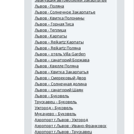
Эвакуация автомобилей Закарпатье
Львов - Поляна
Львов - Солнечное Закарпатье
Львов - Квитка Полонины
Львов – Горная Тиса
Львов - Теплица
Львов - Карпаты
Львов – Reikartz Карпаты
Львов – Reikartz Поляна
Львов – отель Villa Garden
Львов – санаторий Боржава
Львов - Квелле Поляна
Львов – Квитка Закарпатья
Львов – Смерековый Двор
Львов – Солнечная долина
Львов – санаторий Шаян
Львов – Буковель
Трускавец – Буковель
Ужгород – Буковель
Мукачево – Буковель
Аэропорт г.Львов - Ужгород
Аэропорт г.Львов - Ивано-Франковск
Аэропорт г.Львов - Трускавец