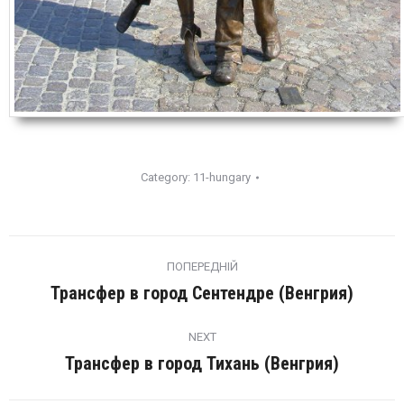
Category:
11-hungary
Post
navigation
ПОПЕРЕДНІЙ
Трансфер в город Сентендре (Венгрия)
Попередній
пост:
NEXT
Трансфер в город Тихань (Венгрия)
Next
post: