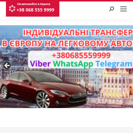
Search: