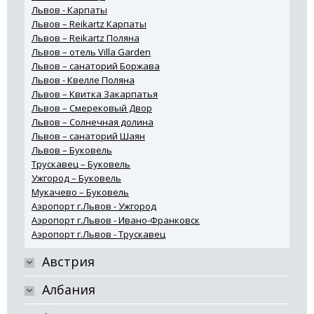
Львов - Карпаты
Львов – Reikartz Карпаты
Львов – Reikartz Поляна
Львов – отель Villa Garden
Львов – санаторий Боржава
Львов - Квелле Поляна
Львов – Квитка Закарпатья
Львов – Смерековый Двор
Львов – Солнечная долина
Львов – санаторий Шаян
Львов – Буковель
Трускавец – Буковель
Ужгород – Буковель
Мукачево – Буковель
Аэропорт г.Львов - Ужгород
Аэропорт г.Львов - Ивано-Франковск
Аэропорт г.Львов - Трускавец
Австрия
Албания