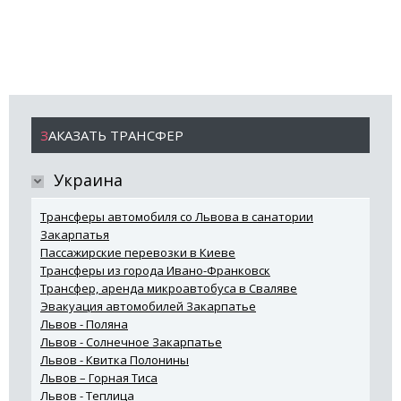
ЗАКАЗАТЬ ТРАНСФЕР
Украина
Трансферы автомобиля со Львова в санатории
Закарпатья
Пассажирские перевозки в Киеве
Трансферы из города Ивано-Франковск
Трансфер, аренда микроавтобуса в Сваляве
Эвакуация автомобилей Закарпатье
Львов - Поляна
Львов - Солнечное Закарпатье
Львов - Квитка Полонины
Львов – Горная Тиса
Львов - Теплица