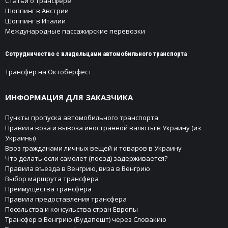
Статьи о трансфере
Шоппинг в Австрии
Шоппинг в Италии
Международные пассажирские перевозки
Сотрудничество с владельцами автомобильного транспорта
Трансфер на Октоберфест
ИНФОРМАЦИЯ ДЛЯ ЗАКАЗЧИКА
Пункты пропуска автомобильного транспорта
Правила воза и вывоза иностранной валюты в Украину (из
Украины)
Ввоз гражданами личных вещей и товаров в Украину
Что делать если самолет (поезд) задерживается?
Правила въезда в Венгрию, виза в Венгрию
Выбор маршрута трансфера
Преимущества трансфера
Правила предоставления трансфера
Посольства и консульства стран Европы
Трансфер в Венгрию (Будапешт) через Словакию