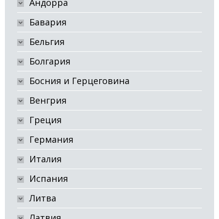
Андорра
Бавария
Бельгия
Болгария
Босния и Герцеговина
Венгрия
Греция
Германия
Италия
Испания
Литва
Латвия