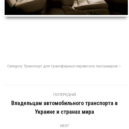
Category:
Транспорт для трансферных перевозок пассажиров
Post
navigation
ПОПЕРЕДНІЙ
Владельцам автомобильного транспорта в
Попередній
Украине и странах мира
пост:
NEXT