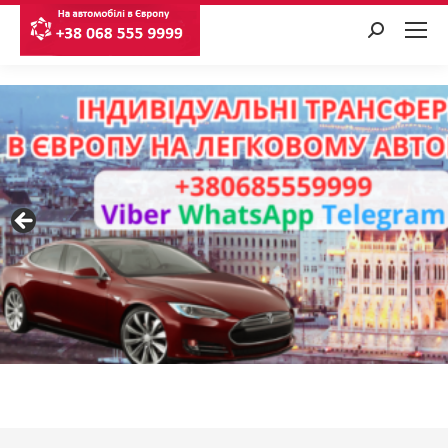
Search: