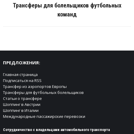
Трансферы для болельщиков футбольных
Next
команд
post:
ПРЕДЛОЖЕНИЯ:
Главная страница
Подписаться на RSS
Трансфер из аэропортов Европы
Трансферы для футбольных болельщиков
Статьи о трансфере
Шоппинг в Австрии
Шоппинг в Италии
Международные пассажирские перевозки
Сотрудничество с владельцами автомобильного транспорта