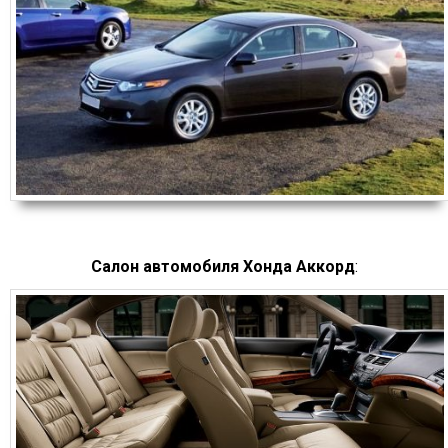
Салон автомобиля Хонда Аккорд
: